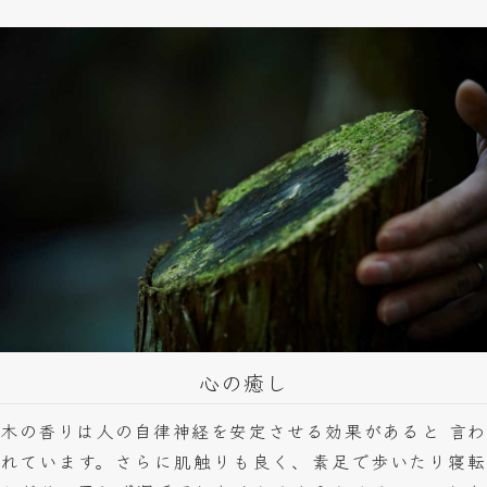
心の癒し
木の香りは人の自律神経を安定させる効果があると 言わ
れています。さらに肌触りも良く、素足で歩いたり寝転