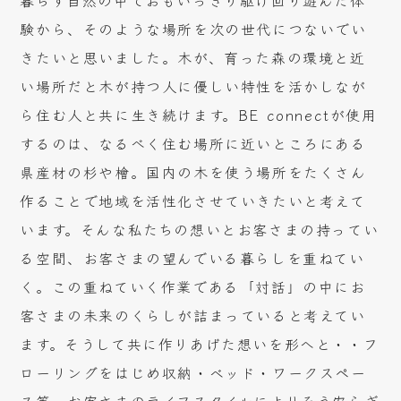
暮らす自然の中でおもいっきり駆け回り遊んだ体
験から、そのような場所を次の世代につないでい
きたいと思いました。木が、育った森の環境と近
い場所だと木が持つ人に優しい特性を活かしなが
ら住む人と共に生き続けます。BE connectが使用
するのは、なるべく住む場所に近いところにある
県産材の杉や檜。国内の木を使う場所をたくさん
作ることで地域を活性化させていきたいと考えて
います。そんな私たちの想いとお客さまの持ってい
る空間、お客さまの望んでいる暮らしを重ねてい
く。この重ねていく作業である「対話」の中にお
客さまの未来のくらしが詰まっていると考えてい
ます。そうして共に作りあげた想いを形へと・・フ
ローリングをはじめ収納・ベッド・ワークスペー