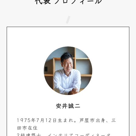
代表
プロフィール
安井誠二
1975年7月12日生まれ。芦屋市出身、三
田市在住
2級建築士、インテリアコーディネータ