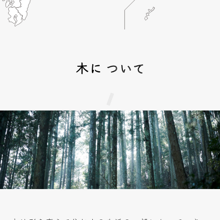
木に
ついて