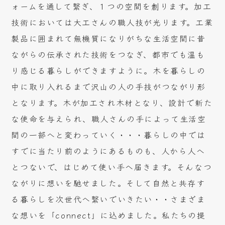
ォームを通して繋ぎ、１つの空間を創ります。加工
技術においては大工さんの職人技が光ります。工業
製品に囲まれて無機質になりがちな生活空間に昔
ながらの伝承された技術をつなぎ、都市でも温も
り感じる暮らしができますように。木を暮らしの
中に取り入れるまで沢山の人の手技がつながり形
となります。木が加工され木材となり、設計で新た
な使命を与えられ、職人さんの手によって生活空
間の一部へと変わっていく・・・暮らしの中では
すでに当たり前のようにあるものも、人から人へ
とつないで、はじめて使い手へ届きます。そんなつ
ながりに想いを馳せました。そして自然と共存す
る暮らしを次世代へ繋いでいきたい・・さまざま
な想いを「connect」に込めました。私たちの提